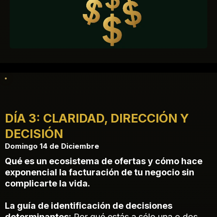
DÍA 3: CLARIDAD, DIRECCIÓN Y
DECISIÓN
Domingo 14 de Diciembre
Qué es un ecosistema de ofertas y cómo hace
exponencial la facturación de tu negocio sin
complicarte la vida.
La guía de identificación de decisiones
determinantes:
Por qué estás a sólo una o dos