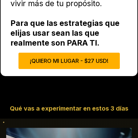
vivir más de tu propósito.
Para que las estrategias que
elijas usar sean las que
realmente son PARA TI.
¡QUIERO MI LUGAR - $27 USD!
Qué vas a experimentar en estos 3 días