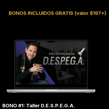
🎁
BONOS INCLUIDOS GRATIS (valor $197+)
BONO #1: Taller D.E.S.P.E.G.A.