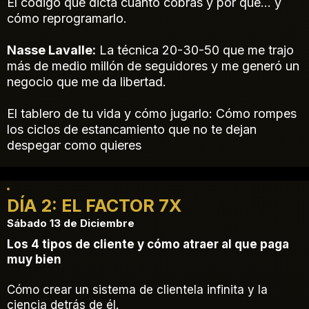
El código que dicta cuánto cobras y por qué… y
cómo reprogramarlo.
Nasse Lavalle:
La técnica 20-30-50 que me trajo
más de medio millón de seguidores y me generó un
negocio que me da libertad.
El tablero de tu vida y cómo jugarlo: Cómo rompes
los ciclos de estancamiento que no te dejan
despegar como quieres
DÍA 2: EL FACTOR 7X
Sábado 13 de Diciembre
Los 4 tipos de cliente y cómo atraer al que paga
muy bien
Cómo crear un sistema de clientela infinita y la
ciencia detrás de él.